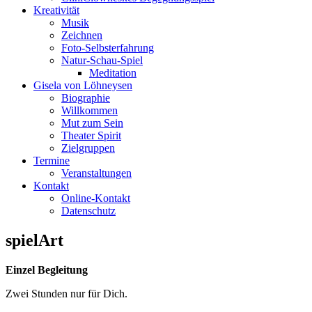
Kreativität
Musik
Zeichnen
Foto-Selbsterfahrung
Natur-Schau-Spiel
Meditation
Gisela von Löhneysen
Biographie
Willkommen
Mut zum Sein
Theater Spirit
Zielgruppen
Termine
Veranstaltungen
Kontakt
Online-Kontakt
Datenschutz
spielArt
Einzel Begleitung
Zwei Stunden nur für Dich.