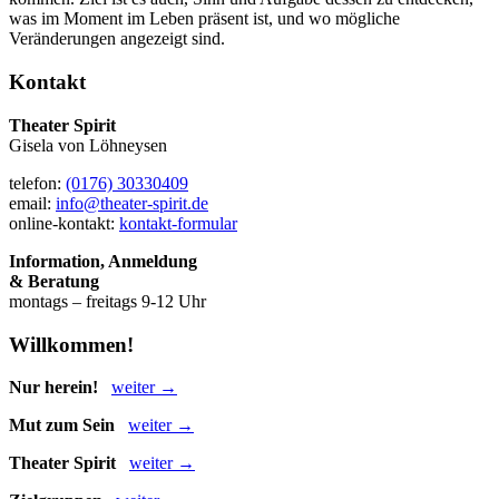
was im Moment im Leben präsent ist, und wo mögliche
Veränderungen angezeigt sind.
Kontakt
Theater Spirit
Gisela von Löhneysen
telefon:
(0176) 30330409
email:
info@theater-spirit.de
online-kontakt:
kontakt-formular
Information, Anmeldung
& Beratung
montags – freitags 9-12 Uhr
Willkommen!
Nur herein!
weiter →
Mut zum Sein
weiter →
Theater Spirit
weiter →