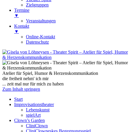
Zielgruppen
Termine
▼
Veranstaltungen
Kontakt
▼
Online-Kontakt
Datenschutz
Gisela von Löhneysen
Theater Spirit – Atelier für Spiel, Humor
& Herzenskommunikation
Atelier für Spiel, Humor & Herzenskommunikation
die freiheit nehm' ich mir
... zeit mal nur für mich zu haben
Zum Inhalt springen
Start
Improvisationstheater
Lebenskunst
spielArt
Clown’s Garden
CliniClown
CliniClowneskes Begegnungsspiel