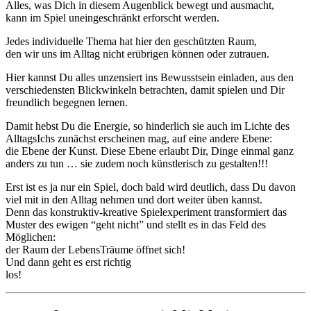
Alles, was Dich in diesem Augenblick bewegt und ausmacht,
kann im Spiel uneingeschränkt erforscht werden.
Jedes individuelle Thema hat hier den geschützten Raum,
den wir uns im Alltag nicht erübrigen können oder zutrauen.
Hier kannst Du alles unzensiert ins Bewusstsein einladen, aus den
verschiedensten Blickwinkeln betrachten, damit spielen und Dir
freundlich begegnen lernen.
Damit hebst Du die Energie, so hinderlich sie auch im Lichte des
AlltagsIchs zunächst erscheinen mag, auf eine andere Ebene:
die Ebene der Kunst. Diese Ebene erlaubt Dir, Dinge einmal ganz
anders zu tun … sie zudem noch künstlerisch zu gestalten!!!
Erst ist es ja nur ein Spiel, doch bald wird deutlich, dass Du davon
viel mit in den Alltag nehmen und dort weiter üben kannst.
Denn das konstruktiv-kreative Spielexperiment transformiert das
Muster des ewigen “geht nicht” und stellt es in das Feld des
Möglichen:
der Raum der LebensTräume öffnet sich!
Und dann geht es erst richtig
los!