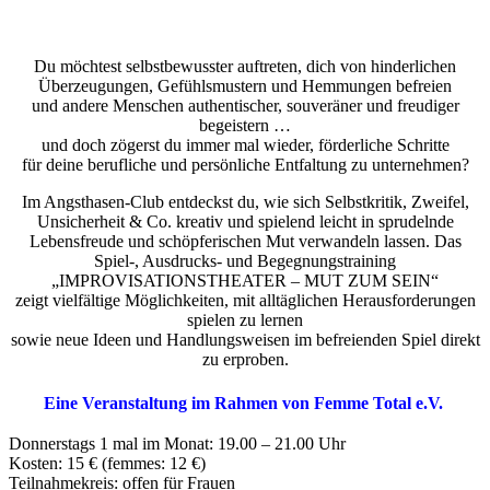
Du möchtest selbstbewusster auftreten, dich von hinderlichen
Überzeugungen, Gefühlsmustern und Hemmungen befreien
und andere Menschen authentischer, souveräner und freudiger
begeistern …
und doch zögerst du immer mal wieder, förderliche Schritte
für deine berufliche und persönliche Entfaltung zu unternehmen?
Im Angsthasen-Club entdeckst du, wie sich Selbstkritik, Zweifel,
Unsicherheit & Co. kreativ und spielend leicht in sprudelnde
Lebensfreude und schöpferischen Mut verwandeln lassen.
Das
Spiel-, Ausdrucks- und Begegnungstraining
„
IMPROVISATIONSTHEATER –
MUT ZUM SEIN“
zeigt vielfältige Möglichkeiten, mit alltäglichen Herausforderungen
spielen zu lernen
sowie neue Ideen und Handlungsweisen im befreienden Spiel direkt
zu erproben.
Eine Veranstaltung im Rahmen von Femme Total e.V.
Donnerstags 1 mal im Monat: 19.00 – 21.00 Uhr
Kosten: 15 € (femmes: 12 €)
Teilnahmekreis: offen für Frauen