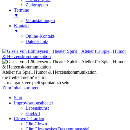
Zielgruppen
Termine
▼
Veranstaltungen
Kontakt
▼
Online-Kontakt
Datenschutz
Gisela von Löhneysen
Theater Spirit – Atelier für Spiel, Humor
& Herzenskommunikation
Atelier für Spiel, Humor & Herzenskommunikation
die freiheit nehm' ich mir
... mal ganz verspielt spontan zu sein
Zum Inhalt springen
Start
Improvisationstheater
Lebenskunst
spielArt
Clown’s Garden
CliniClown
CliniClowneskes Begegnungsspiel