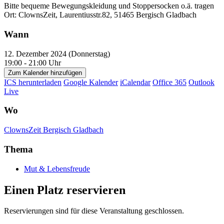
Bitte bequeme Bewegungskleidung und Stoppersocken o.ä. tragen
Ort: ClownsZeit, Laurentiusstr.82, 51465 Bergisch Gladbach
Wann
12. Dezember 2024 (Donnerstag)
19:00 - 21:00 Uhr
Zum Kalender hinzufügen
ICS herunterladen
Google Kalender
iCalendar
Office 365
Outlook
Live
Wo
ClownsZeit Bergisch Gladbach
Thema
Mut & Lebensfreude
Einen Platz reservieren
Reservierungen sind für diese Veranstaltung geschlossen.