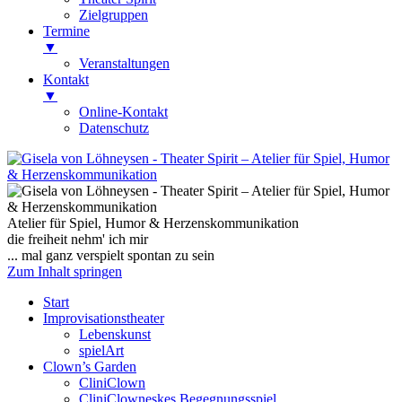
Zielgruppen
Termine
▼
Veranstaltungen
Kontakt
▼
Online-Kontakt
Datenschutz
Gisela von Löhneysen
Theater Spirit – Atelier für Spiel, Humor
& Herzenskommunikation
Atelier für Spiel, Humor & Herzenskommunikation
die freiheit nehm' ich mir
... mal ganz verspielt spontan zu sein
Zum Inhalt springen
Start
Improvisationstheater
Lebenskunst
spielArt
Clown’s Garden
CliniClown
CliniClowneskes Begegnungsspiel