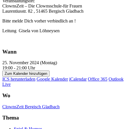
Veranstaltungsort:
ClownsZeit – Die Clownsschule-für Frauen
Laurentiusstr. 82 , 51465 Bergisch Gladbach
Bitte melde Dich vorher verbindlich an !
Leitung Gisela von Löhneysen
Wann
25. November 2024 (Montag)
19:00 - 21:00 Uhr
Zum Kalender hinzufügen
ICS herunterladen
Google Kalender
iCalendar
Office 365
Outlook
Live
Wo
ClownsZeit Bergisch Gladbach
Thema
Spiel & Humor