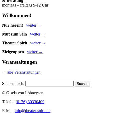
& Beratung
montags – freitags 9-12 Uhr
Willkommen!
Nur herein!
weiter →
Mut zum Sein
weiter →
Theater Spirit
weiter →
Zielgruppen
weiter →
Veranstaltungen
→ alle Veranstaltungen
Suchen nach:
© Gisela von Löhneysen
Telefon
(0176) 30330409
E-Mail
info@theater-spirit.de