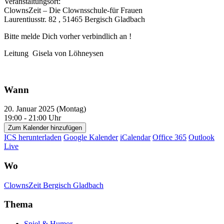
Veranstaltungsort:
ClownsZeit – Die Clownsschule-für Frauen
Laurentiusstr. 82 , 51465 Bergisch Gladbach
Bitte melde Dich vorher verbindlich an !
Leitung Gisela von Löhneysen
Wann
20. Januar 2025 (Montag)
19:00 - 21:00 Uhr
Zum Kalender hinzufügen
ICS herunterladen
Google Kalender
iCalendar
Office 365
Outlook
Live
Wo
ClownsZeit Bergisch Gladbach
Thema
Spiel & Humor