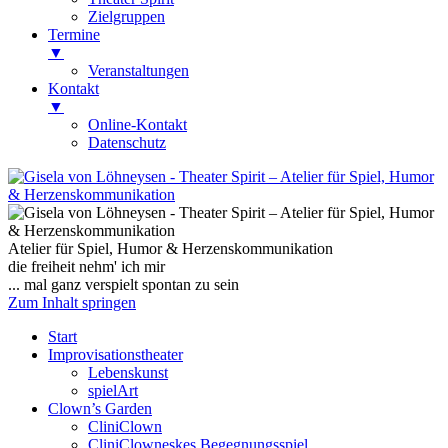
Zielgruppen
Termine
▼
Veranstaltungen
Kontakt
▼
Online-Kontakt
Datenschutz
Gisela von Löhneysen
Theater Spirit – Atelier für Spiel, Humor
& Herzenskommunikation
Atelier für Spiel, Humor & Herzenskommunikation
die freiheit nehm' ich mir
... mal ganz verspielt spontan zu sein
Zum Inhalt springen
Start
Improvisationstheater
Lebenskunst
spielArt
Clown’s Garden
CliniClown
CliniClowneskes Begegnungsspiel