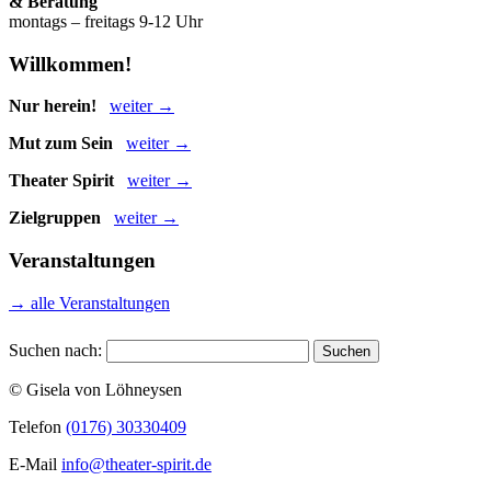
& Beratung
montags – freitags 9-12 Uhr
Willkommen!
Nur herein!
weiter →
Mut zum Sein
weiter →
Theater Spirit
weiter →
Zielgruppen
weiter →
Veranstaltungen
→ alle Veranstaltungen
Suchen nach:
© Gisela von Löhneysen
Telefon
(0176) 30330409
E-Mail
info@theater-spirit.de